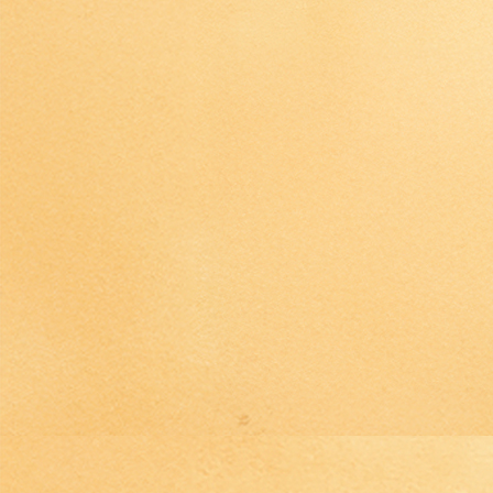
IMG_4467