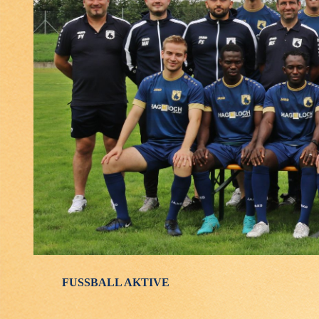
Medienecho
Sponsoren
Kontakt
FUSSBALL AKTIVE