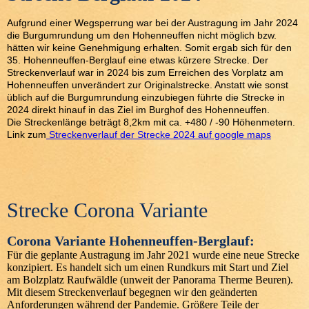
Aufgrund einer Wegsperrung war bei der Austragung im Jahr 2024
die Burgumrundung um den Hohenneuffen nicht möglich bzw.
hätten wir keine Genehmigung erhalten. Somit ergab sich für den
35. Hohenneuffen-Berglauf eine etwas kürzere Strecke. Der
Streckenverlauf war in 2024 bis zum Erreichen des Vorplatz am
Hohenneuffen unverändert zur Originalstrecke. Anstatt wie sonst
üblich auf die Burgumrundung einzubiegen führte die Strecke in
2024 direkt hinauf in das Ziel im Burghof des Hohenneuffen.
Die Streckenlänge beträgt 8,2km mit ca. +480 / -90 Höhenmetern.
Link zum
Streckenverlauf der Strecke 2024 auf google maps
Strecke Corona Variante
Corona Variante Hohenneuffen-Berglauf:
Für die geplante Austragung im Jahr 2021 wurde eine neue Strecke
konzipiert. Es handelt sich um einen Rundkurs mit Start und Ziel
am Bolzplatz Raufwäldle (unweit der Panorama Therme Beuren).
Mit diesem Streckenverlauf begegnen wir den geänderten
Anforderungen während der Pandemie. Größere Teile der