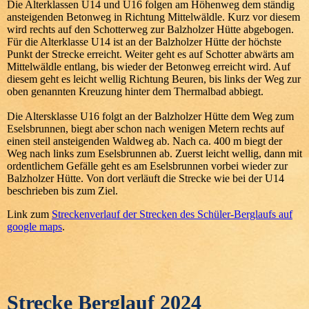
Die Alterklassen U14 und U16 folgen am Höhenweg dem ständig
ansteigenden Betonweg in Richtung Mittelwäldle. Kurz vor diesem
wird rechts auf den Schotterweg zur Balzholzer Hütte abgebogen.
Für die Alterklasse U14 ist an der Balzholzer Hütte der höchste
Punkt der Strecke erreicht. Weiter geht es auf Schotter abwärts am
Mittelwäldle entlang, bis wieder der Betonweg erreicht wird. Auf
diesem geht es leicht wellig Richtung Beuren, bis links der Weg zur
oben genannten Kreuzung hinter dem Thermalbad abbiegt.
Die Altersklasse U16 folgt an der Balzholzer Hütte dem Weg zum
Eselsbrunnen, biegt aber schon nach wenigen Metern rechts auf
einen steil ansteigenden Waldweg ab. Nach ca. 400 m biegt der
Weg nach links zum Eselsbrunnen ab. Zuerst leicht wellig, dann mit
ordentlichem Gefälle geht es am Eselsbrunnen vorbei wieder zur
Balzholzer Hütte. Von dort verläuft die Strecke wie bei der U14
beschrieben bis zum Ziel.
Link zum
Streckenverlauf der Strecken des Schüler-Berglaufs auf
google maps
.
Strecke Berglauf 2024