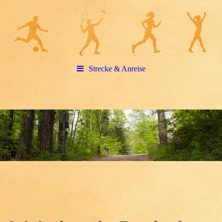
Strecke & Anreise