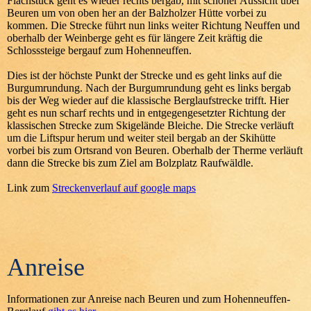
Flachstück geht es wieder rechts bergab, mit schöner Aussicht über
Beuren um von oben her an der Balzholzer Hütte vorbei zu
kommen. Die Strecke führt nun links weiter Richtung Neuffen und
oberhalb der Weinberge geht es für längere Zeit kräftig die
Schlosssteige bergauf zum Hohenneuffen.
Dies ist der höchste Punkt der Strecke und es geht links auf die
Burgumrundung. Nach der Burgumrundung geht es links bergab
bis der Weg wieder auf die klassische Berglaufstrecke trifft. Hier
geht es nun scharf rechts und in entgegengesetzter Richtung der
klassischen Strecke zum Skigelände Bleiche. Die Strecke verläuft
um die Liftspur herum und weiter steil bergab an der Skihütte
vorbei bis zum Ortsrand von Beuren. Oberhalb der Therme verläuft
dann die Strecke bis zum Ziel am Bolzplatz Raufwäldle.
Link zum
Streckenverlauf auf google maps
Anreise
Informationen zur Anreise nach Beuren und zum Hohenneuffen-